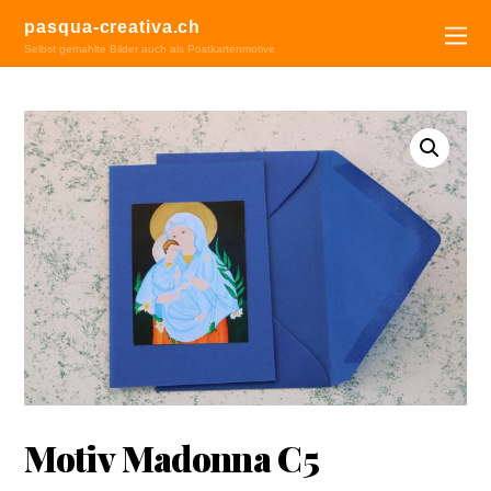
pasqua-creativa.ch
Selbst gemahlte Bilder auch als Postkartenmotive
Motiv Madonna C5