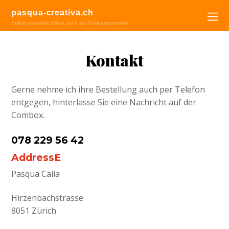
pasqua-creativa.ch
Selbst gemahlte Bilder auch als Postkartenmotive
Kontakt
Gerne nehme ich ihre Bestellung auch per Telefon
entgegen, hinterlasse Sie eine Nachricht auf der
Combox.
078 229 56 42
AddressE
Pasqua Calia
Hirzenbachstrasse
8051 Zürich