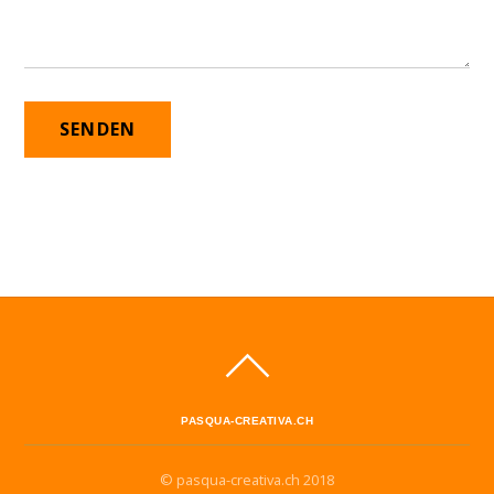
PASQUA-CREATIVA.CH
© pasqua-creativa.ch 2018